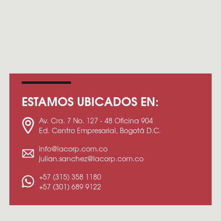
ESTAMOS UBICADOS EN:
Av. Cra. 7 No. 127 - 48 Oficina 904
Ed. Centro Empresarial, Bogotá D.C.
info@lacorp.com.co
julian.sanchez@lacorp.com.co
+57 (315) 358 1180
+57 (301) 689 9122