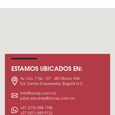
ESTAMOS UBICADOS EN:
Av. Cra. 7 No. 127 - 48 Oficina 904
Ed. Centro Empresarial, Bogotá D.C.
info@lacorp.com.co
julian.sanchez@lacorp.com.co
+57 (315) 358 1180
+57 (301) 689 9122