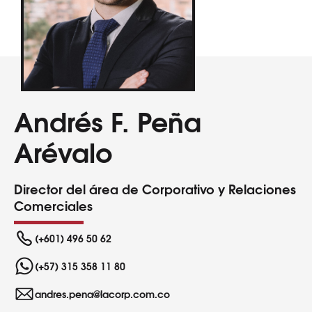
Andrés F. Peña
Arévalo
Director del área de Corporativo y Relaciones
Comerciales
(+601) 496 50 62
(+57) 315 358 11 80
andres.pena@lacorp.com.co